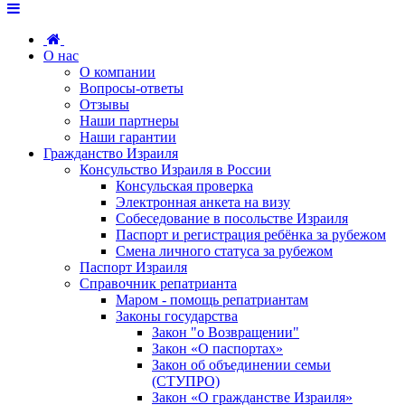
О нас
О компании
Вопросы-ответы
Отзывы
Наши партнеры
Наши гарантии
Гражданство Израиля
Консульство Израиля в России
Консульская проверка
Электронная анкета на визу
Собеседование в посольстве Израиля
Паспорт и регистрация ребёнка за рубежом
Смена личного статуса за рубежом
Паспорт Израиля
Справочник репатрианта
Маром - помощь репатриантам
Законы государства
Закон "о Возвращении"
Закон «О паспортах»
Закон об объединении семьи
(СТУПРО)
Закон «О гражданстве Израиля»