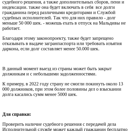
судебного решения, а также дополнительных сборов, пени и
индексации. также она будет включать в себя все долги
гражданина перед различными кредиторами и Службой
судебных исполнителей. Так что для них правило - долг
меньше 50 000 шек. - можешь ехать в отпуск на Мальдивы не
работает.
Благодаря этому законопроекту, также будет запрещено
отказывать в выдаче загранпаспорта или требовать изъятия
даркона, если долг составляет менее 50.000 шек.
В данный момент выезд из страны может быть закрыт
должникам и с небольшими задолженностями.
К примеру, в 2022 году страну не смогли покинуть около 13
000 должников, при этом более половины дел о взыскании
долга касались сумм менее 5000 шек.
Для справки:
Проверить наличие судебного решения с передачей дела
Исполнительной службе может каждый гражданин бесплатно