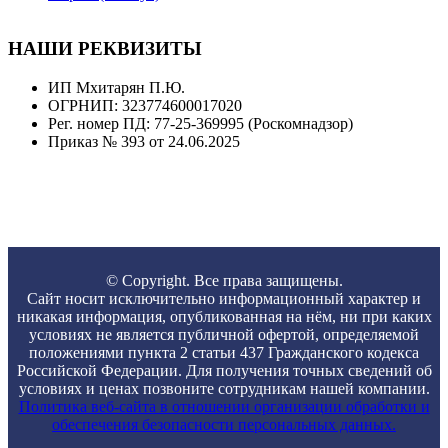
НАШИ РЕКВИЗИТЫ
ИП Мхитарян П.Ю.
ОГРНИП: 323774600017020
Рег. номер ПД: 77-25-369995 (Роскомнадзор)
Приказ № 393 от 24.06.2025
© Copyright. Все права защищены.
Сайт носит исключительно информационный характер и
никакая информация, опубликованная на нём, ни при каких
условиях не является публичной офертой, определяемой
положениями пункта 2 статьи 437 Гражданского кодекса
Российской Федерации. Для получения точных сведений об
условиях и ценах позвоните сотрудникам нашей компании.
Политика веб-сайта в отношении организации обработки и
обеспечения безопасности персональных данных.