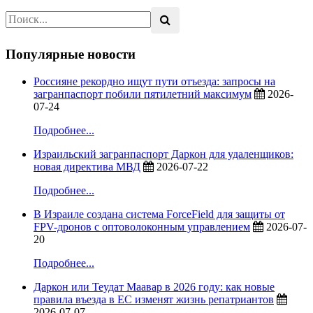
Популярные новости
Россияне рекордно ищут пути отъезда: запросы на
загранпаспорт побили пятилетний максимум
2026-
07-24
Подробнее...
Израильский загранпаспорт Даркон для удаленщиков:
новая директива МВД
2026-07-22
Подробнее...
В Израиле создана система ForceField для защиты от
FPV-дронов с оптоволоконным управлением
2026-07-
20
Подробнее...
Даркон или Теудат Маавар в 2026 году: как новые
правила въезда в ЕС изменят жизнь репатриантов
2026-07-07