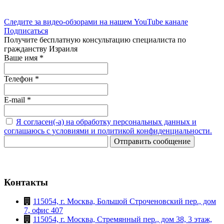
Следите за видео-обзорами на нашем YouTube канале
Подписаться
Получите бесплатную консультацию специалиста по
гражданству Израиля
Ваше имя
*
Телефон
*
E-mail
*
Я согласен(-а) на обработку персональных данных и
соглашаюсь с условиями и политикой конфиденциальности.
Отправить сообщение
Контакты
115054, г. Москва, Большой Строченовский пер., дом
7, офис 407
115054, г. Москва, Стремянный пер., дом 38, 3 этаж,