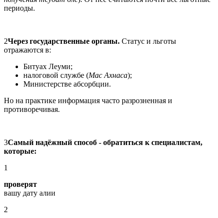
периоды.
2
Через государственные органы.
Статус и льготы
отражаются в:
Битуах Леуми;
налоговой службе (
Мас Ахнаса
);
Министерстве абсорбции.
Но на практике информация часто разрозненная и
противоречивая.
3
Самый надёжный способ - обратиться к специалистам,
которые:
1
проверят
вашу дату алии
2