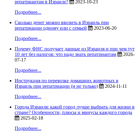
репатриантам в Израиле?
2023-10-23
Подробнее...
Сколько денег можно ввозить в Израиль при
репатриации одному или с семьей
2023-06-20
Подробнее...
Почему ФНС получает данные из Израиля и при чем тут
10 лет без налогов: что надо знать репатриантам
2026-
07-17
Подробнее...
Инструкция по перевозке домашних животных в
Израиль при репатриации (и не только)
2024-11-11
Подробнее...
Города Израиля: какой город лучше выбрать для жизни в
стране? Особенности, плюсы и минусы каждого города
2025-02-18
Подробнее...