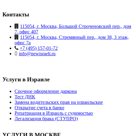
Контакты
115054, г. Москва, Большой Строченовский пер., дом
7, офис 407
115054, г. Москва, Стремянный пер., дом 38, 3 этаж,
офис 7а
+7 (495) 157-01-72
info@newisraeli.ru
Услуги в Израиле
Срочное оформление даркона
Тест ДНК
Замена водительских прав на израильские
Открытие счета в банке
Репатриация в Израиль с судимостью
Легализация брака (СТУПРО)
УСЛУГИ В МОСКВЕ