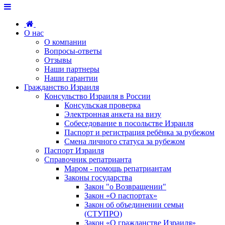
О нас
О компании
Вопросы-ответы
Отзывы
Наши партнеры
Наши гарантии
Гражданство Израиля
Консульство Израиля в России
Консульская проверка
Электронная анкета на визу
Собеседование в посольстве Израиля
Паспорт и регистрация ребёнка за рубежом
Смена личного статуса за рубежом
Паспорт Израиля
Справочник репатрианта
Маром - помощь репатриантам
Законы государства
Закон "о Возвращении"
Закон «О паспортах»
Закон об объединении семьи
(СТУПРО)
Закон «О гражданстве Израиля»