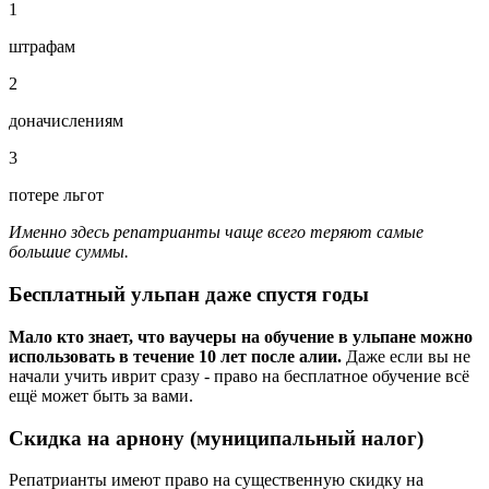
1
штрафам
2
доначислениям
3
потере льгот
Именно здесь репатрианты чаще всего теряют самые
большие суммы.
Бесплатный ульпан даже спустя годы
Мало кто знает, что ваучеры на обучение в ульпане можно
использовать в течение 10 лет после алии.
Даже если вы не
начали учить иврит сразу - право на бесплатное обучение всё
ещё может быть за вами.
Скидка на арнону (муниципальный налог)
Репатрианты имеют право на существенную скидку на