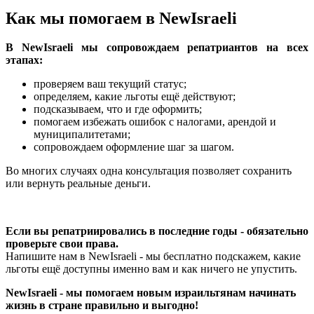
Как мы помогаем в NewIsraeli
В NewIsraeli мы сопровождаем репатриантов на всех
этапах:
проверяем ваш текущий статус;
определяем, какие льготы ещё действуют;
подсказываем, что и где оформить;
помогаем избежать ошибок с налогами, арендой и
муниципалитетами;
сопровождаем оформление шаг за шагом.
Во многих случаях одна консультация позволяет сохранить
или вернуть реальные деньги.
Если вы репатриировались в последние годы - обязательно
проверьте свои права.
Напишите нам в NewIsraeli - мы бесплатно подскажем, какие
льготы ещё доступны именно вам и как ничего не упустить.
NewIsraeli - мы помогаем новым израильтянам начинать
жизнь в стране правильно и выгодно!