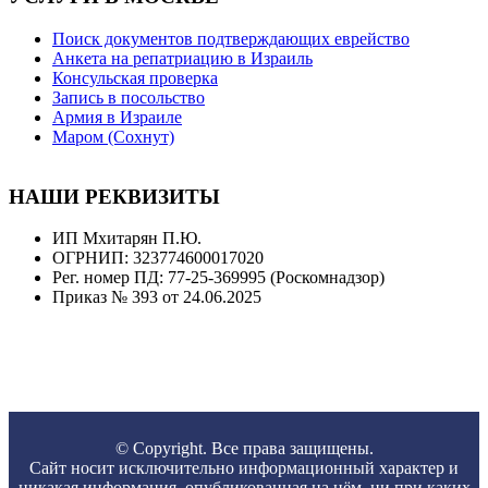
Поиск документов подтверждающих еврейство
Анкета на репатриацию в Израиль
Консульская проверка
Запись в посольство
Армия в Израиле
Маром (Сохнут)
НАШИ РЕКВИЗИТЫ
ИП Мхитарян П.Ю.
ОГРНИП: 323774600017020
Рег. номер ПД: 77-25-369995 (Роскомнадзор)
Приказ № 393 от 24.06.2025
© Copyright. Все права защищены.
Сайт носит исключительно информационный характер и
никакая информация, опубликованная на нём, ни при каких