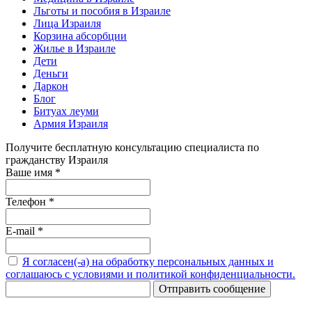
Льготы и пособия в Израиле
Лица Израиля
Корзина абсорбции
Жилье в Израиле
Дети
Деньги
Даркон
Блог
Битуах леуми
Армия Израиля
Получите бесплатную консультацию специалиста по
гражданству Израиля
Ваше имя
*
Телефон
*
E-mail
*
Я согласен(-а) на обработку персональных данных и
соглашаюсь с условиями и политикой конфиденциальности.
Отправить сообщение