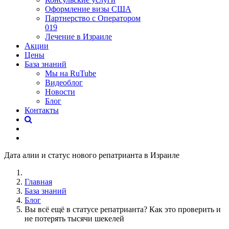
Оформление визы США
Партнерство с Оператором
019
Лечение в Израиле
Акции
Цены
База знаний
Мы на RuTube
Видеоблог
Новости
Блог
Контакты
Дата алии и статус нового репатрианта в Израиле
Главная
База знаний
Блог
Вы всё ещё в статусе репатрианта? Как это проверить и
не потерять тысячи шекелей