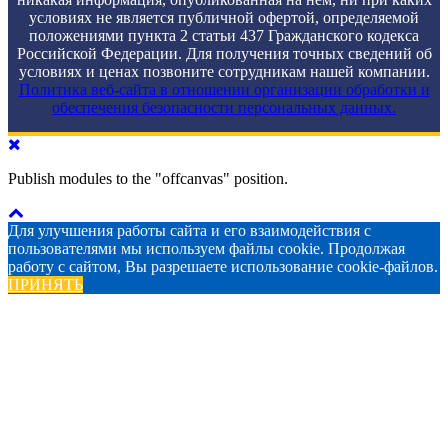
условиях не является публичной офертой, определяемой
положениями пункта 2 статьи 437 Гражданского кодекса
Российской Федерации. Для получения точных сведений об
условиях и ценах позвоните сотрудникам нашей компании.
Политика веб-сайта в отношении организации обработки и
обеспечения безопасности персональных данных.
Publish modules to the "offcanvas" position.
Для улучшения работы сайта и его взаимодействия с
пользователями мы используем файлы cookie. Продолжая
работу с сайтом, Вы разрешаете использование cookie-файлов.
ПРИНЯТЬ