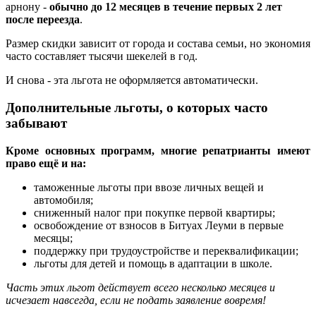
арнону -
обычно до 12 месяцев в течение первых 2 лет
после переезда
.
Размер скидки зависит от города и состава семьи, но экономия
часто составляет тысячи шекелей в год.
И снова - эта льгота не оформляется автоматически.
Дополнительные льготы, о которых часто
забывают
Кроме основных программ, многие репатрианты имеют
право ещё и на:
таможенные льготы при ввозе личных вещей и
автомобиля;
сниженный налог при покупке первой квартиры;
освобождение от взносов в Битуах Леуми в первые
месяцы;
поддержку при трудоустройстве и переквалификации;
льготы для детей и помощь в адаптации в школе.
Часть этих льгот действует всего несколько месяцев и
исчезает навсегда, если не подать заявление вовремя!