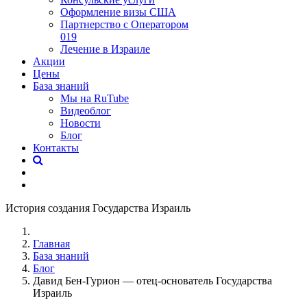
Оформление визы США
Партнерство с Оператором
019
Лечение в Израиле
Акции
Цены
База знаний
Мы на RuTube
Видеоблог
Новости
Блог
Контакты
История создания Государства Израиль
Главная
База знаний
Блог
Давид Бен-Гурион — отец-основатель Государства
Израиль