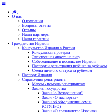
О нас
О компании
Вопросы-ответы
Отзывы
Наши партнеры
Наши гарантии
Гражданство Израиля
Консульство Израиля в России
Консульская проверка
Электронная анкета на визу
Собеседование в посольстве Израиля
Паспорт и регистрация ребёнка за рубежом
Смена личного статуса за рубежом
Паспорт Израиля
Справочник репатрианта
Маром - помощь репатриантам
Законы государства
Закон "о Возвращении"
Закон «О паспортах»
Закон об объединении семьи
(СТУПРО)
Закон «О гражданстве Израиля»