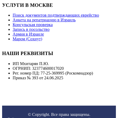
УСЛУГИ В МОСКВЕ
Поиск документов подтверждающих еврейство
Анкета на репатриацию в Израиль
Консульская проверка
Запись в посольство
Армия в Израиле
Маром (Сохнут)
НАШИ РЕКВИЗИТЫ
ИП Мхитарян П.Ю.
ОГРНИП: 323774600017020
Рег. номер ПД: 77-25-369995 (Роскомнадзор)
Приказ № 393 от 24.06.2025
© Copyright. Все права защищены.