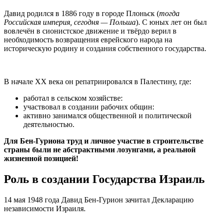
Давид родился в 1886 году в городе Плоньск (
тогда
Российская империя, сегодня — Польша
). С юных лет он был
вовлечён в сионистское движение и твёрдо верил в
необходимость возвращения еврейского народа на
историческую родину и создания собственного государства.
В начале XX века он репатриировался в Палестину, где:
работал в сельском хозяйстве:
участвовал в создании рабочих общин:
активно занимался общественной и политической
деятельностью.
Для Бен-Гуриона труд и личное участие в строительстве
страны были не абстрактными лозунгами, а реальной
жизненной позицией!
Роль в создании Государства Израиль
14 мая 1948 года Давид Бен-Гурион зачитал Декларацию
независимости Израиля.