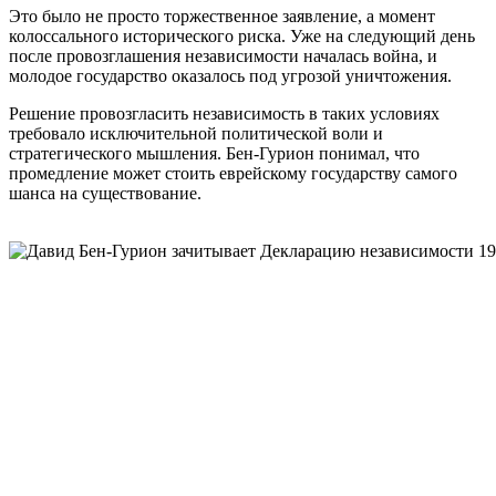
Это было не просто торжественное заявление, а момент
колоссального исторического риска. Уже на следующий день
после провозглашения независимости началась война, и
молодое государство оказалось под угрозой уничтожения.
Решение провозгласить независимость в таких условиях
требовало исключительной политической воли и
стратегического мышления. Бен-Гурион понимал, что
промедление может стоить еврейскому государству самого
шанса на существование.