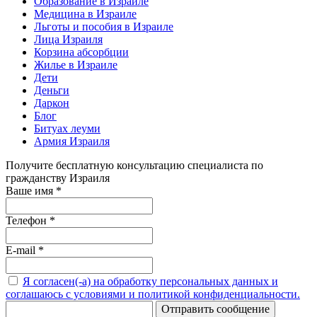
Образование в Израиле
Медицина в Израиле
Льготы и пособия в Израиле
Лица Израиля
Корзина абсорбции
Жилье в Израиле
Дети
Деньги
Даркон
Блог
Битуах леуми
Армия Израиля
Получите бесплатную консультацию специалиста по
гражданству Израиля
Ваше имя
*
Телефон
*
E-mail
*
Я согласен(-а) на обработку персональных данных и
соглашаюсь с условиями и политикой конфиденциальности.
Отправить сообщение