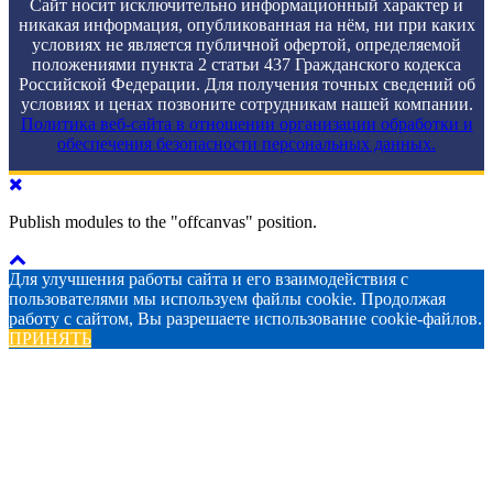
Сайт носит исключительно информационный характер и
никакая информация, опубликованная на нём, ни при каких
условиях не является публичной офертой, определяемой
положениями пункта 2 статьи 437 Гражданского кодекса
Российской Федерации. Для получения точных сведений об
условиях и ценах позвоните сотрудникам нашей компании.
Политика веб-сайта в отношении организации обработки и
обеспечения безопасности персональных данных.
Publish modules to the "offcanvas" position.
Для улучшения работы сайта и его взаимодействия с
пользователями мы используем файлы cookie. Продолжая
работу с сайтом, Вы разрешаете использование cookie-файлов.
ПРИНЯТЬ